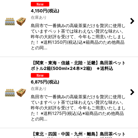
4,150
円
(税込)
在庫あり
島田市で一番摘みの高級茶葉だけを贅沢に使用し
ていますペット茶では味わえない贅沢な味わい。
昨年の大好評を受けて、今年もご用意いたしまし
た！ ※送料1350円(税込)込※箱商品のため他商品
との同…
【関東・東海・信越・北陸・近畿】島田茶ペット
ボトル2箱(500ml×24本×2箱) ※送料込
6,875
円
(税込)
在庫あり
島田市で一番摘みの高級茶葉だけを贅沢に使用し
ていますペット茶では味わえない贅沢な味わい。
昨年の大好評を受けて、今年もご用意いたしまし
た！ ※送料1275円(税込)込※箱商品のため他商品
との同…
【東北・四国・中国・九州・離島】島田茶ペット