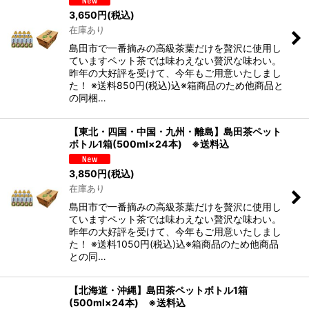
3,650
円
(税込)
在庫あり
絞り込む
島田市で一番摘みの高級茶葉だけを贅沢に使用し
ていますペット茶では味わえない贅沢な味わい。
昨年の大好評を受けて、今年もご用意いたしまし
た！ ※送料850円(税込)込※箱商品のため他商品と
の同梱…
【東北・四国・中国・九州・離島】島田茶ペット
ボトル1箱(500ml×24本) ※送料込
3,850
円
(税込)
在庫あり
島田市で一番摘みの高級茶葉だけを贅沢に使用し
ていますペット茶では味わえない贅沢な味わい。
昨年の大好評を受けて、今年もご用意いたしまし
た！ ※送料1050円(税込)込※箱商品のため他商品
との同…
【北海道・沖縄】島田茶ペットボトル1箱
(500ml×24本) ※送料込