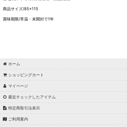
商品サイズ/85×115
賞味期限/常温・未開封で1年
ホーム
ショッピングカート
マイページ
最近チェックしたアイテム
特定商取引法表示
ご利用案内