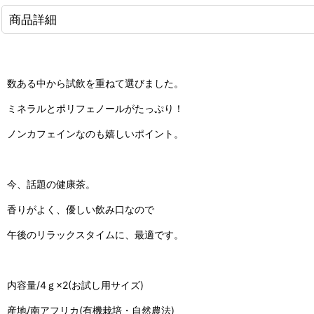
商品詳細
数ある中から試飲を重ねて選びました。
ミネラルとポリフェノールがたっぷり！
ノンカフェインなのも嬉しいポイント。
今、話題の健康茶。
香りがよく、優しい飲み口なので
午後のリラックスタイムに、最適です。
内容量/4ｇ×2(お試し用サイズ)
産地/南アフリカ(有機栽培・自然農法)