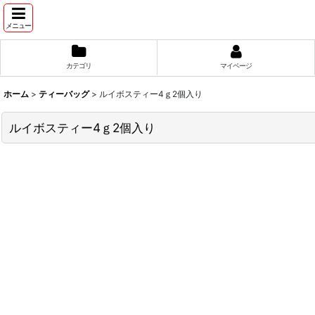
メニュー
カテゴリ
マイページ
ホーム
>
ティーバッグ
>
ルイボスティー4ｇ2個入り
ルイボスティー4ｇ2個入り