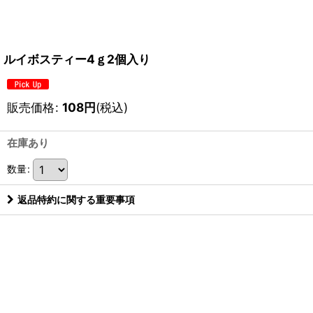
ルイボスティー4ｇ2個入り
販売価格
:
108
円
(税込)
在庫あり
数量
:
返品特約に関する重要事項