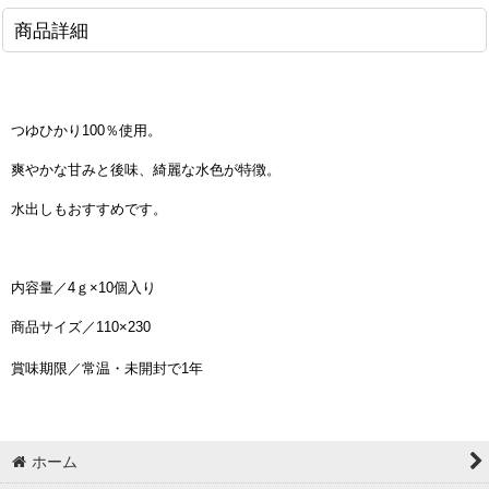
商品詳細
つゆひかり100％使用。
爽やかな甘みと後味、綺麗な水色が特徴。
水出しもおすすめです。
内容量／4ｇ×10個入り
商品サイズ／110×230
賞味期限／常温・未開封で1年
ホーム