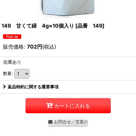
149 甘くて緑 4g×10個入り
[
品番 149
]
販売価格
:
702
円
(税込)
在庫あり
数量
:
返品特約に関する重要事項
カートに入れる
お問合せ／営業のお問合せはご遠慮くださ