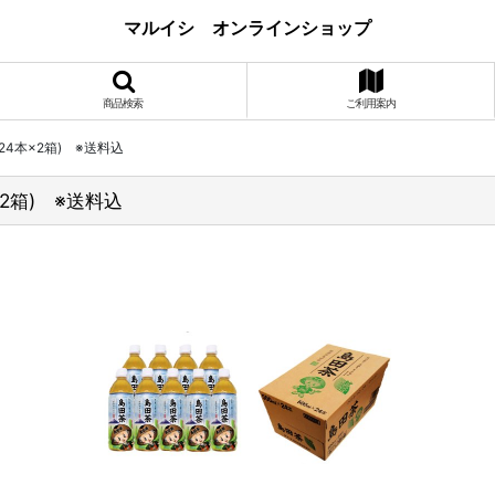
マルイシ オンラインショップ
商品検索
ご利用案内
24本×2箱) ※送料込
2箱) ※送料込