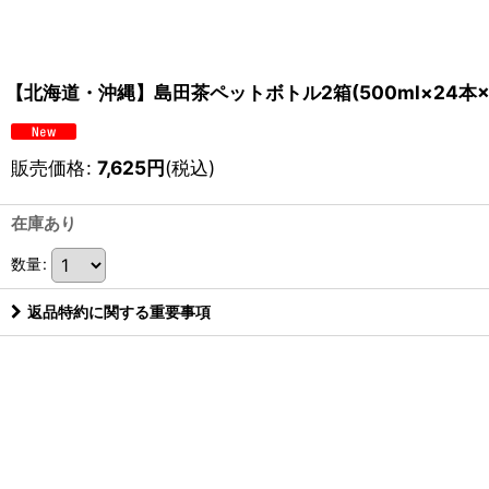
【北海道・沖縄】島田茶ペットボトル2箱(500ml×24本×
販売価格
:
7,625
円
(税込)
在庫あり
数量
:
返品特約に関する重要事項