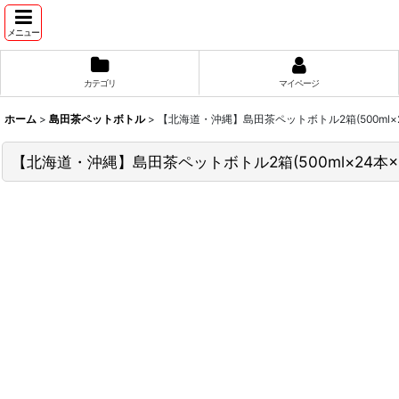
メニュー
カテゴリ
マイページ
ホーム
>
島田茶ペットボトル
>
【北海道・沖縄】島田茶ペットボトル2箱(500ml×
【北海道・沖縄】島田茶ペットボトル2箱(500ml×24本×