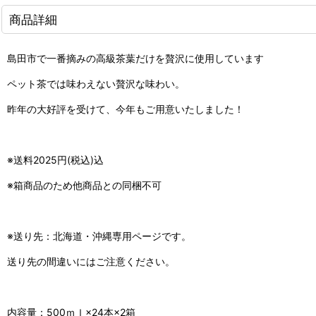
商品詳細
島田市で一番摘みの高級茶葉だけを贅沢に使用しています
ペット茶では味わえない贅沢な味わい。
昨年の大好評を受けて、今年もご用意いたしました！
※送料2025円(税込)込
※箱商品のため他商品との同梱不可
※送り先：北海道・沖縄専用ページです。
送り先の間違いにはご注意ください。
内容量：500ｍｌ×24本×2箱