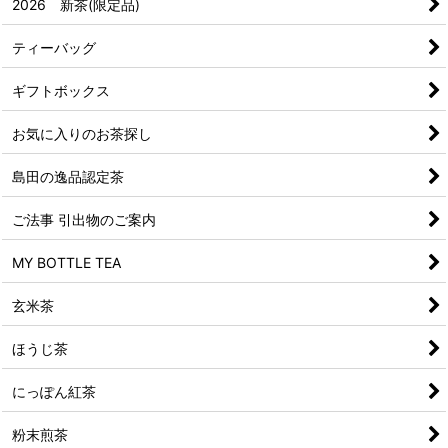
2026 新茶(限定品)
ティーバッグ
ギフトボックス
お気に入りのお茶探し
島田の逸品認定茶
ご法事 引出物のご案内
MY BOTTLE TEA
玄米茶
ほうじ茶
にっぽん紅茶
粉末煎茶