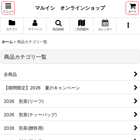
マルイシ オンラインショップ
メニュー
カート
カテゴリ
マイページ
商品検索
ご利用案内
カレンダー
ホーム
>
商品カテゴリ一覧
商品カテゴリ一覧
全商品
【期間限定】2026 夏のキャンペーン
2026 煎茶(リーフ)
2026 煎茶(ティーバッグ)
2026 煎茶(贈答用)