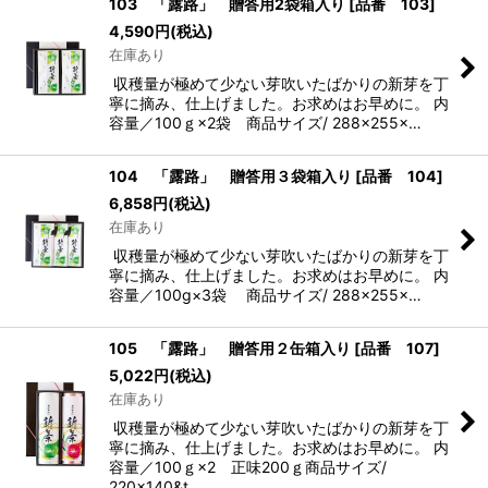
103 「露路」 贈答用2袋箱入り
[
品番 103
]
4,590
円
(税込)
在庫あり
収穫量が極めて少ない芽吹いたばかりの新芽を丁
寧に摘み、仕上げました。お求めはお早めに。 内
容量／100ｇ×2袋 商品サイズ/ 288×255×…
104 「露路」 贈答用３袋箱入り
[
品番 104
]
6,858
円
(税込)
在庫あり
収穫量が極めて少ない芽吹いたばかりの新芽を丁
寧に摘み、仕上げました。お求めはお早めに。 内
容量／100g×3袋 商品サイズ/ 288×255×…
105 「露路」 贈答用２缶箱入り
[
品番 107
]
5,022
円
(税込)
在庫あり
収穫量が極めて少ない芽吹いたばかりの新芽を丁
寧に摘み、仕上げました。お求めはお早めに。 内
容量／100ｇ×2 正味200ｇ商品サイズ/
220×140&t…