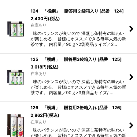
124 「横綱」 贈答用２袋箱入り
[
品番 124
]
2,430
円
(税込)
在庫あり
味のバランスが良いので 深蒸し茶特有の味わい
が楽しめる、 皆様にオススメできる毎年人気の新
茶です。 内容量／90ｇ×2袋商品サイズ／2…
125 「横綱」 贈答用3袋箱入り
[
品番 125
]
3,618
円
(税込)
在庫あり
味のバランスが良いので 深蒸し茶特有の味わい
が楽しめる、 皆様にオススメできる毎年人気の新
茶です。 内容量／90ｇ×3袋商品サイズ/ …
126 「横綱」 贈答用2缶箱入れ
[
品番 126
]
2,862
円
(税込)
在庫あり
味のバランスが良いので 深蒸し茶特有の味わい
が楽しめる、 皆様にオススメできる毎年人気の新