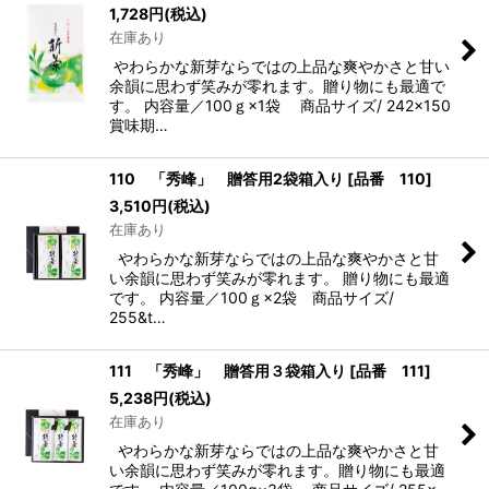
1,728
円
(税込)
在庫あり
やわらかな新芽ならではの上品な爽やかさと甘い
余韻に思わず笑みが零れます。贈り物にも最適で
す。 内容量／100ｇ×1袋 商品サイズ/ 242×150
賞味期…
110 「秀峰」 贈答用2袋箱入り
[
品番 110
]
3,510
円
(税込)
在庫あり
やわらかな新芽ならではの上品な爽やかさと甘
い余韻に思わず笑みが零れます。 贈り物にも最適
です。 内容量／100ｇ×2袋 商品サイズ/
255&t…
111 「秀峰」 贈答用３袋箱入り
[
品番 111
]
5,238
円
(税込)
在庫あり
やわらかな新芽ならではの上品な爽やかさと甘
い余韻に思わず笑みが零れます。贈り物にも最適