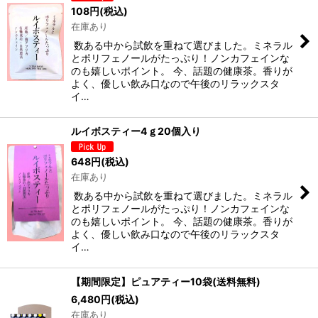
108
円
(税込)
在庫あり
数ある中から試飲を重ねて選びました。ミネラル
とポリフェノールがたっぷり！ノンカフェインな
のも嬉しいポイント。 今、話題の健康茶。香りが
よく、優しい飲み口なので午後のリラックスタ
イ…
ルイボスティー4ｇ20個入り
648
円
(税込)
在庫あり
数ある中から試飲を重ねて選びました。ミネラル
とポリフェノールがたっぷり！ノンカフェインな
のも嬉しいポイント。 今、話題の健康茶。香りが
よく、優しい飲み口なので午後のリラックスタ
イ…
【期間限定】ピュアティー10袋(送料無料)
6,480
円
(税込)
在庫あり