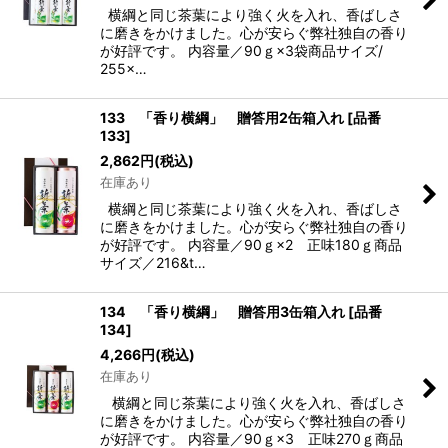
横綱と同じ茶葉により強く火を入れ、香ばしさ
に磨きをかけました。心が安らぐ弊社独自の香り
が好評です。 内容量／90ｇ×3袋商品サイズ/
255×…
133 「香り横綱」 贈答用2缶箱入れ
[
品番
133
]
2,862
円
(税込)
在庫あり
横綱と同じ茶葉により強く火を入れ、香ばしさ
に磨きをかけました。心が安らぐ弊社独自の香り
が好評です。 内容量／90ｇ×2 正味180ｇ商品
サイズ／216&t…
134 「香り横綱」 贈答用3缶箱入れ
[
品番
134
]
4,266
円
(税込)
在庫あり
横綱と同じ茶葉により強く火を入れ、香ばしさ
に磨きをかけました。心が安らぐ弊社独自の香り
が好評です。 内容量／90ｇ×3 正味270ｇ商品