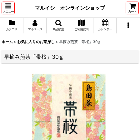
マルイシ オンラインショップ
メニュー
カート
カテゴリ
マイページ
商品検索
ご利用案内
カレンダー
ホーム
>
お気に入りのお茶探し
>
早摘み煎茶「帯桜」30ｇ
早摘み煎茶「帯桜」30ｇ