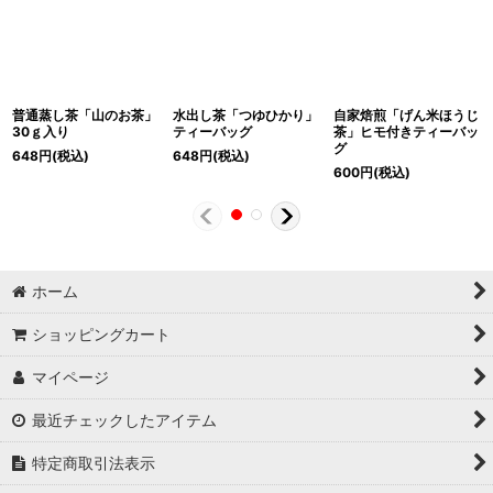
普通蒸し茶「山のお茶」
水出し茶「つゆひかり」
自家焙煎「げん米ほうじ
30ｇ入り
ティーバッグ
茶」ヒモ付きティーバッ
グ
648
円
(税込)
648
円
(税込)
600
円
(税込)
ホーム
ショッピングカート
マイページ
最近チェックしたアイテム
特定商取引法表示