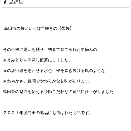
商品詳細
島田市の桜といえば早咲きの【帯桜】
その帯桜に思いを馳せ、初倉で育てられた早摘みの
さえみどりを深蒸し煎茶にしました。
春の淡い緑を思わせる水色、桜を吹き抜ける風のような
さわやかさ、豊潤でやわらかな甘味があります。
島田茶の魅力を伝える茶師こだわりの逸品に仕上がりました.
２０２１年度島田の逸品にも選ばれた商品です。