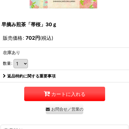
早摘み煎茶「帯桜」30ｇ
販売価格
:
702
円
(税込)
在庫あり
数量
:
返品特約に関する重要事項
カートに入れる
お問合せ／営業のお問合せはご遠慮くださ