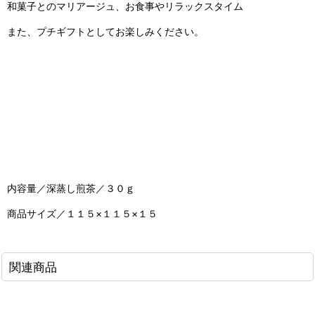
和菓子とのマリアージュ、お食事やリラックスタイム
また、プチギフトとしてお楽しみください。
内容量／深蒸し煎茶／３０ｇ
商品サイズ／１１５×１１５×１５
関連商品