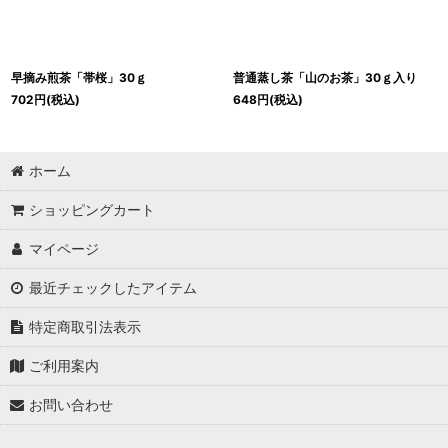
早摘み煎茶「帯桜」30ｇ
普通蒸し茶「山のお茶」30ｇ入り
702
円
(税込)
648
円
(税込)
ホーム
ショッピングカート
マイページ
最近チェックしたアイテム
特定商取引法表示
ご利用案内
お問い合わせ