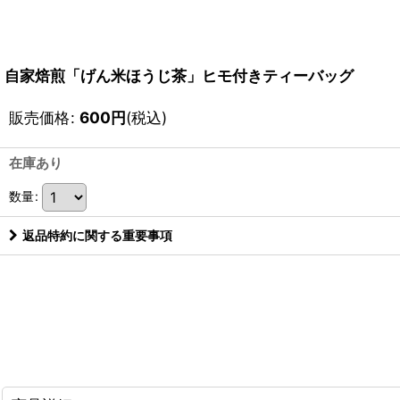
自家焙煎「げん米ほうじ茶」ヒモ付きティーバッグ
販売価格
:
600
円
(税込)
在庫あり
数量
:
返品特約に関する重要事項