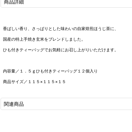
商品詳細
香ばしい香り、さっぱりとした味わいの自家焙煎ほうじ茶に、
国産の特上手焼き玄米をブレンドしました。
ひも付きティーバッグでお気軽にお召し上がりいただけます。
内容量／１．５ｇひも付きティーバッグ１２個入り
商品サイズ／１１５×１１５×１５
関連商品