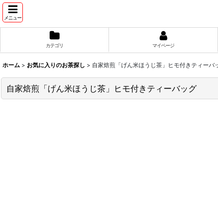
メニュー
カテゴリ
マイページ
ホーム
>
お気に入りのお茶探し
>
自家焙煎「げん米ほうじ茶」ヒモ付きティーバ
自家焙煎「げん米ほうじ茶」ヒモ付きティーバッグ